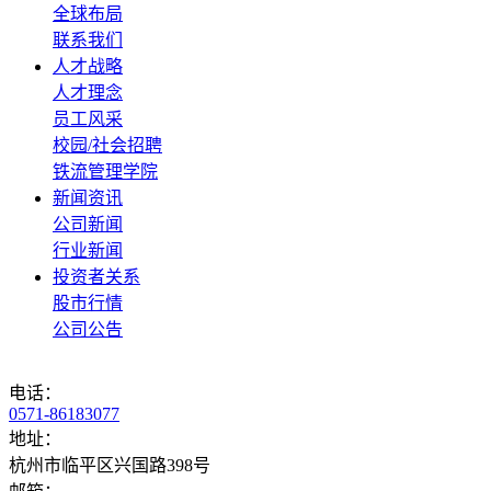
全球布局
联系我们
人才战略
人才理念
员工风采
校园/社会招聘
铁流管理学院
新闻资讯
公司新闻
行业新闻
投资者关系
股市行情
公司公告
电话：
0571-86183077
地址：
杭州市临平区兴国路398号