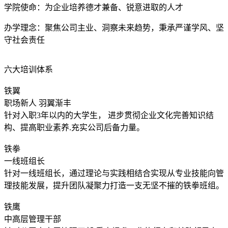
学院使命：为企业培养德才兼备、锐意进取的人才
办学理念：聚焦公司主业、洞察未来趋势，秉承严谨学风、坚
守社会责任
六大培训体系
铁翼
职场新人 羽翼渐丰
针对入职3年以内的大学生， 进步贯彻企业文化完善知识结
构、提高职业素养.充实公司后备力量。
铁拳
一线班组长
针对一线班组长，通过理论与实践相结合实现从专业技能向管
理技能发展，提升团队凝聚力打造一支无坚不摧的铁拳班组。
铁鹰
中高层管理干部