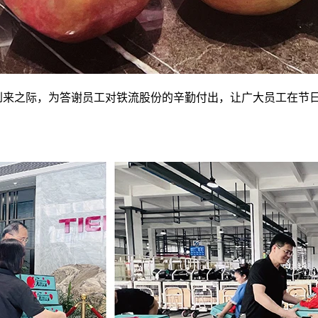
来之际，为答谢员工对铁流股份的辛勤付出，让广大员工在节日