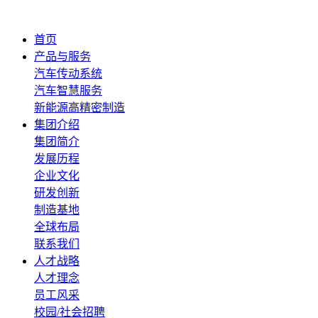
首页
产品与服务
汽车传动系统
汽车智慧服务
新能源高精密制造
集团介绍
集团简介
发展历程
企业文化
研发创新
制造基地
全球布局
联系我们
人才战略
人才理念
员工风采
校园/社会招聘