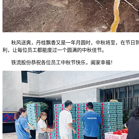
秋风送爽，丹桂飘香又是一年月圆时，中秋将至，在节日到
利，让每位员工都能度过一个圆满的中秋佳节。
铁流股份恭祝各位员工中秋节快乐，阖家幸福！