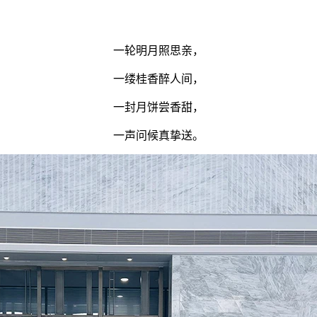
一轮明月照思亲，
一缕桂香醉人间，
一封月饼尝香甜，
一声问候真挚送。