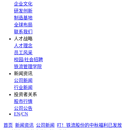
企业文化
研发创新
制造基地
全球布局
联系我们
人才战略
人才理念
员工风采
校园/社会招聘
铁流管理学院
新闻资讯
公司新闻
行业新闻
投资者关系
股市行情
公司公告
EN
/
CN
首页
新闻资讯
公司新闻
叮！铁流股份的中秋福利已发放