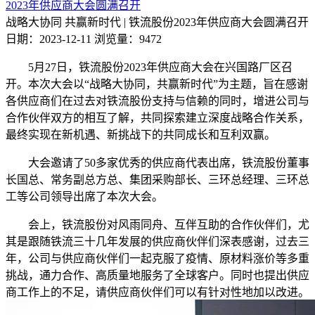
2023年供应商大会圆满召开
战略大协同 共赢新时代 | 铁流股份2023年供应商大会圆满召开
日期：2023-12-11
浏览量：9472
5月27日，铁流股份2023年供应商大会在兴国路厂区召
开。本次大会以“战略大协同，共赢新时代”为主题，旨在感谢
各供应商们在过去对铁流股份支持与信赖的同时，增进公司与
合作伙伴双方的相互了解，共同探索建立深度战略合作关系，
最终实现在新机遇、新挑战下的共同成长和互利双赢。
大会邀请了50多家优秀的供应商代表出席，铁流股份董事
长国总、常务副总方总、集团采购部长、三环总经理、三环总
工等公司领导出席了本次大会。
会上，铁流股份对风雨同舟、互伴互助的合作伙伴们，尤
其是跟随铁流三十几年发展的供应商伙伴们深表感谢，过去三
年，公司与供应商伙伴们一起克服了疫情、原材料涨价等多重
挑战，通力合作、高质量地服务了全球客户。同时也提出供应
商工作上的不足，请供应商伙伴们可以有针对性地加以改进。