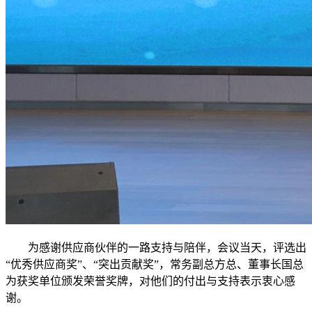
为感谢供应商伙伴的一路支持与陪伴，会议当天，评选出
“优秀供应商奖”、“突出贡献奖”，常务副总方总、董事长国总
为获奖单位颁发荣誉奖牌，对他们的付出与支持表示衷心感
谢。