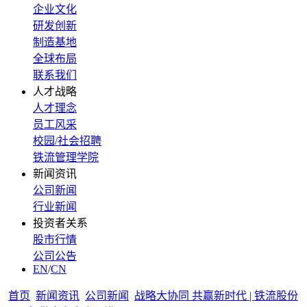
企业文化
研发创新
制造基地
全球布局
联系我们
人才战略
人才理念
员工风采
校园/社会招聘
铁流管理学院
新闻资讯
公司新闻
行业新闻
投资者关系
股市行情
公司公告
EN
/
CN
首页
新闻资讯
公司新闻
战略大协同 共赢新时代 | 铁流股份