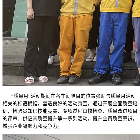
“质量月”活动期间在各车间醒目的位置张贴与质量月活动
相关的标语横幅，营造良好的活动氛围，通过开展全面质量培
训、检验员知识技能竞赛、专项过程审核检查、质量改进项目
的评审、供应商质量提升等一系列活动，提升全员质量意识，
增强企业凝聚力和竞争力。