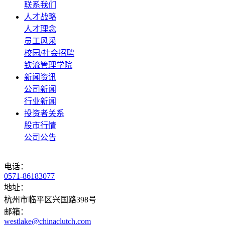
联系我们
人才战略
人才理念
员工风采
校园/社会招聘
铁流管理学院
新闻资讯
公司新闻
行业新闻
投资者关系
股市行情
公司公告
电话：
0571-86183077
地址：
杭州市临平区兴国路398号
邮箱：
westlake@chinaclutch.com