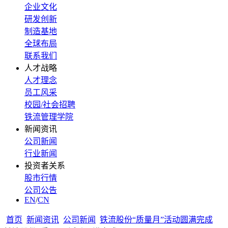
企业文化
研发创新
制造基地
全球布局
联系我们
人才战略
人才理念
员工风采
校园/社会招聘
铁流管理学院
新闻资讯
公司新闻
行业新闻
投资者关系
股市行情
公司公告
EN
/
CN
首页
新闻资讯
公司新闻
铁流股份“质量月”活动圆满完成