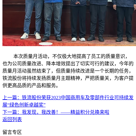
本次质量月活动，不仅极大地提高了员工的质量意识，
也为公司质量改进、降本增效提出了切实可行的建议，今年的
质量月活动虽然结束了，但质量持续改进是一个长期的任务，
铁流股份将持续发扬质量月主题精神，严把质量关，为客户提
供更高品质的产品和服务。
上一篇：铁流股份荣获2023中国商用车及零部件行业可持续发
展“绿色创新卓越奖”
下一篇：我发现，我改善！——精益积分兑换来啦
返回列表
留言专区