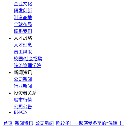
企业文化
研发创新
制造基地
全球布局
联系我们
人才战略
人才理念
员工风采
校园/社会招聘
铁流管理学院
新闻资讯
公司新闻
行业新闻
投资者关系
股市行情
公司公告
EN
/
CN
首页
新闻资讯
公司新闻
吃饺子！一起感受冬至的“温暖”！