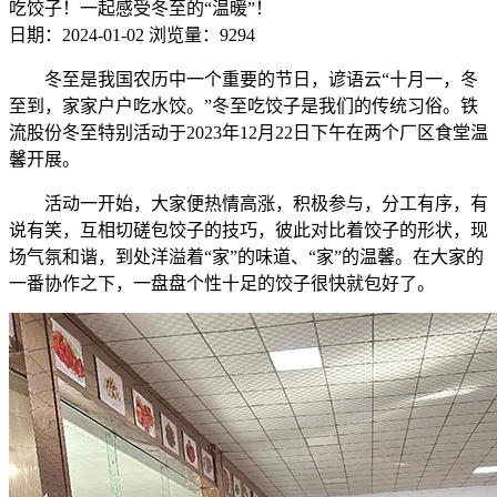
吃饺子！一起感受冬至的“温暖”！
日期：2024-01-02
浏览量：9294
冬至是我国农历中一个重要的节日，谚语云“十月一，冬
至到，家家户户吃水饺。”冬至吃饺子是我们的传统习俗。铁
流股份冬至特别活动于2023年12月22日下午在两个厂区食堂温
馨开展。
活动一开始，大家便热情高涨，积极参与，分工有序，有
说有笑，互相切磋包饺子的技巧，彼此对比着饺子的形状，现
场气氛和谐，到处洋溢着“家”的味道、“家”的温馨。在大家的
一番协作之下，一盘盘个性十足的饺子很快就包好了。