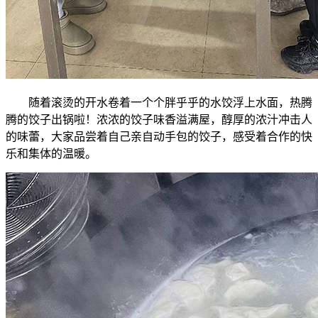
随着滚烫的开水卷着一个个胖乎乎的水饺浮上水面，热腾
腾的饺子出锅啦！浓浓的饺子味香溢满屋，醇厚的浓汁冲击人
的味蕾，大家品尝着自己亲自动手包的饺子，感受着合作的快
乐和集体的温暖。