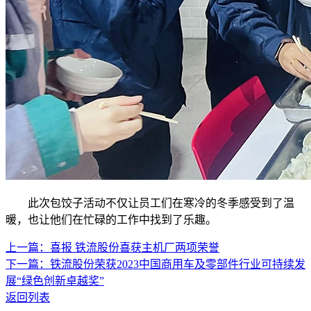
此次包饺子活动不仅让员工们在寒冷的冬季感受到了温
暖，也让他们在忙碌的工作中找到了乐趣。
上一篇：喜报 铁流股份喜获主机厂两项荣誉
下一篇：铁流股份荣获2023中国商用车及零部件行业可持续发
展“绿色创新卓越奖”
返回列表