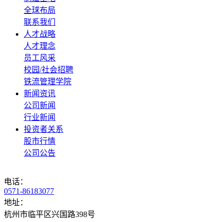
全球布局
联系我们
人才战略
人才理念
员工风采
校园/社会招聘
铁流管理学院
新闻资讯
公司新闻
行业新闻
投资者关系
股市行情
公司公告
电话：
0571-86183077
地址：
杭州市临平区兴国路398号