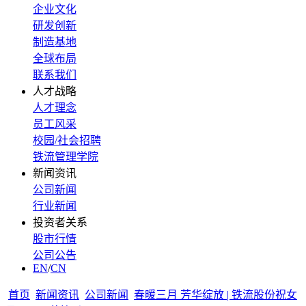
企业文化
研发创新
制造基地
全球布局
联系我们
人才战略
人才理念
员工风采
校园/社会招聘
铁流管理学院
新闻资讯
公司新闻
行业新闻
投资者关系
股市行情
公司公告
EN
/
CN
首页
新闻资讯
公司新闻
春暖三月 芳华绽放 | 铁流股份祝女