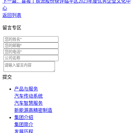
下一篇：喜报丨铁流股份获评临平区2023年度优秀企业文化中
心
返回列表
留言专区
提交
产品与服务
汽车传动系统
汽车智慧服务
新能源高精密制造
集团介绍
集团简介
发展历程