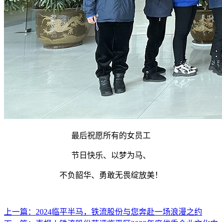
最后祝愿所有的女员工
节日快乐、以梦为马、
不负韶华、勇敢无畏绽放美！
上一篇：2024临平半马，铁流股份与您奔赴一场浪漫之约