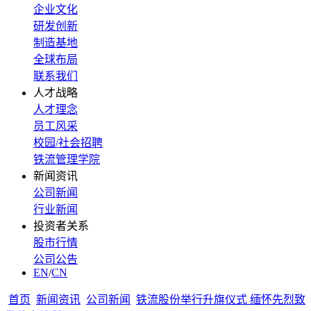
企业文化
研发创新
制造基地
全球布局
联系我们
人才战略
人才理念
员工风采
校园/社会招聘
铁流管理学院
新闻资讯
公司新闻
行业新闻
投资者关系
股市行情
公司公告
EN
/
CN
首页
新闻资讯
公司新闻
铁流股份举行升旗仪式 缅怀先烈致