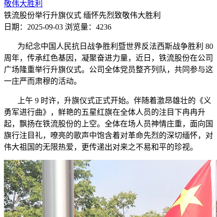
敬伟大胜利
铁流股份举行升旗仪式 缅怀先烈致敬伟大胜利
日期：2025-09-03
浏览量：4236
为纪念中国人民抗日战争胜利暨世界反法西斯战争胜利 80
周年，传承红色基因，凝聚奋进力量，近日，铁流股份在公司
广场隆重举行升旗仪式。公司全体党员整齐列队，共同参与这
一庄严而肃穆的活动。
上午 9 时许，升旗仪式正式开始。伴随着激昂雄壮的《义
勇军进行曲》，鲜艳的五星红旗在全体人员的注目下冉冉升
起，飘扬在铁流股份的上空。全体在场人员神情庄重，面向国
旗行注目礼，嘹亮的歌声中饱含着对革命先烈的深切缅怀，对
伟大祖国的无限热爱，更传递出对来之不易和平的珍视。