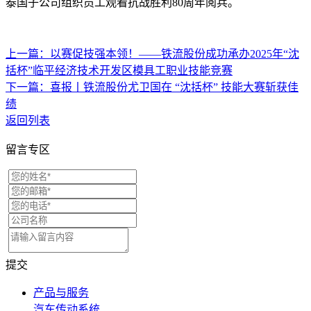
泰国子公司组织员工观看抗战胜利80周年阅兵。
上一篇：以赛促技强本领！——铁流股份成功承办2025年“沈
括杯”临平经济技术开发区模具工职业技能竞赛
下一篇：喜报丨铁流股份尤卫国在 “沈括杯” 技能大赛斩获佳
绩
返回列表
留言专区
提交
产品与服务
汽车传动系统