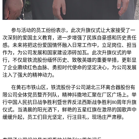
参与活动的员工纷纷表示，此次升旗仪式让大家接受了一
次深刻的爱国主义教育，进一步增强了民族自豪感和历史责任
感。未来将把这份爱国情怀融入日常工作中，立足岗位、担当
作为，为公司发展和国家建设添砖加瓦。此次升旗仪式的举
行，不仅是铁流股份缅怀历史、致敬英雄的重要举措，更彰显
了企业赓续红色血脉、勇担时代使命的坚定决心，为公司发展
注入了强大的精神动力。
在黄石市铁山区，铁流股份子公司湖北三环离合器股份有
限公司全体党员整齐列队，精神抖擞地汇聚在厂区广场上。举
行中国人民抗日战争胜利暨世界反法西斯战争胜利80周年升旗
仪式。当清晨的阳光洒下，鲜艳的五星红旗在激昂的国歌声中
缓缓升起，员工们目光坚定，行注目礼，现场庄严肃穆。