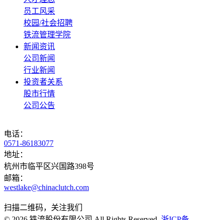
员工风采
校园/社会招聘
铁流管理学院
新闻资讯
公司新闻
行业新闻
投资者关系
股市行情
公司公告
电话：
0571-86183077
地址：
杭州市临平区兴国路398号
邮箱：
westlake@chinaclutch.com
扫描二维码，关注我们
© 2026 铁流股份有限公司 All Rights Reserved.
浙ICP备