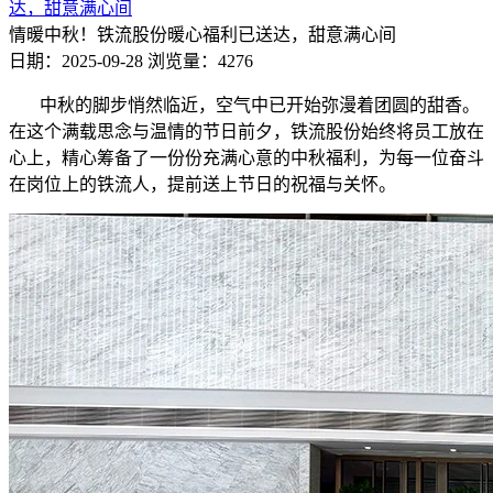
达，甜意满心间
情暖中秋！铁流股份暖心福利已送达，甜意满心间
日期：2025-09-28
浏览量：4276
中秋的脚步悄然临近，空气中已开始弥漫着团圆的甜香。
在这个满载思念与温情的节日前夕，铁流股份始终将员工放在
心上，精心筹备了一份份充满心意的中秋福利，为每一位奋斗
在岗位上的铁流人，提前送上节日的祝福与关怀。