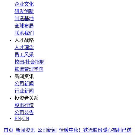
企业文化
研发创新
制造基地
全球布局
联系我们
人才战略
人才理念
员工风采
校园/社会招聘
铁流管理学院
新闻资讯
公司新闻
行业新闻
投资者关系
股市行情
公司公告
EN
/
CN
首页
新闻资讯
公司新闻
情暖中秋！铁流股份暖心福利已送