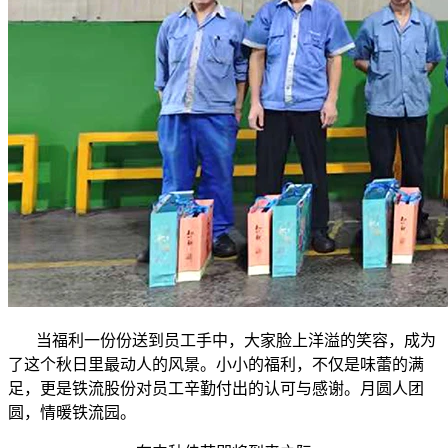
当福利一份份送到员工手中，大家脸上洋溢的笑容，成为
了这个秋日里最动人的风景。小小的福利，不仅是味蕾的满
足，更是铁流股份对员工辛勤付出的认可与感谢。月圆人团
圆，情暖铁流园。