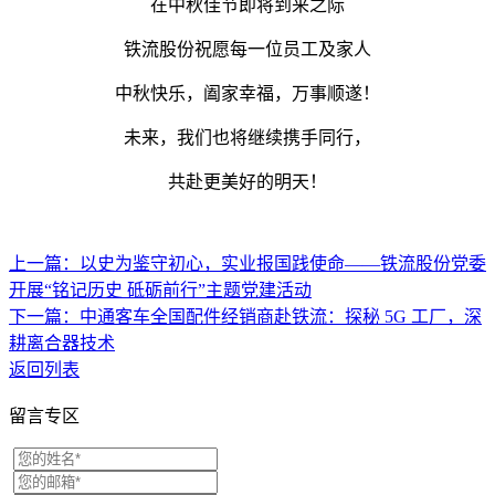
在中秋佳节即将到来之际
铁流股份祝愿每一位员工及家人
中秋快乐，阖家幸福，万事顺遂！
未来，我们也将继续携手同行，
共赴更美好的明天！
上一篇：以史为鉴守初心，实业报国践使命——铁流股份党委
开展“铭记历史 砥砺前行”主题党建活动
下一篇：中通客车全国配件经销商赴铁流：探秘 5G 工厂，深
耕离合器技术
返回列表
留言专区