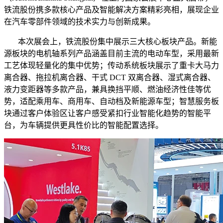
铁流股份携多款核心产品及智能解决方案精彩亮相，展现企业
在汽车零部件领域的技术实力与创新成果。
本次展会上，铁流股份集中展示三大核心板块产品。新能
源板块的电机轴系列产品涵盖目前主流的电动车型，采用最新
工艺体现轻量化的集中优势；传动系统板块展示了重卡大马力
离合器、拖拉机离合器、干式 DCT 双离合器、湿式离合器、
液力变距器
等多款产品，兼具换挡平顺、燃油经济性佳等优
势，适配乘用车、商用车、自动档及新能源车型；智慧服务板
块通过客户体验区让客户感受紧扣行业智能化趋势的智能平
台，为车辆提供更具性价比的智能配置选择。