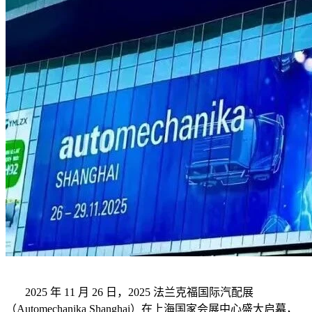
2025 年 11 月 26 日，2025 法兰克福国际汽配展
（Automechanika Shanghai）在上海国家会展中心
盛大启幕，