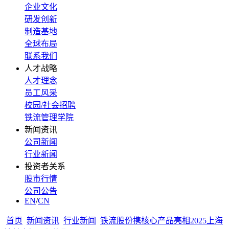
企业文化
研发创新
制造基地
全球布局
联系我们
人才战略
人才理念
员工风采
校园/社会招聘
铁流管理学院
新闻资讯
公司新闻
行业新闻
投资者关系
股市行情
公司公告
EN
/
CN
首页
新闻资讯
行业新闻
铁流股份携核心产品亮相2025上海