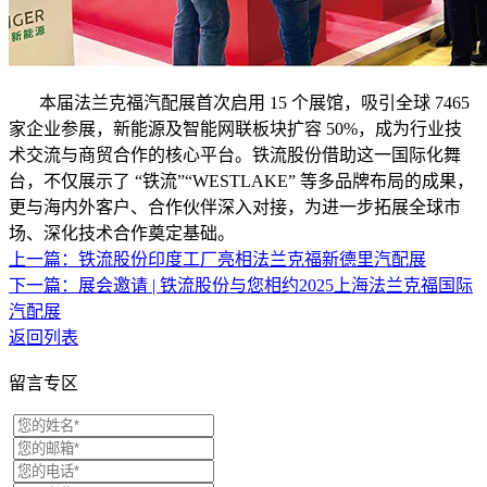
本届法兰克福汽配展
首次启用 15 个展馆，吸引全球 7465
家企业参展，新能源及智能网联板块扩容 50%，成为行业技
术交流与商贸合作的核心平台。铁流股份借助这一国际化舞
台，不仅展示了 “铁流”“WESTLAKE” 等多品牌布局的成果，
更与海内外客户、合作伙伴深入对接，为进一步拓展全球市
场、深化技术合作奠定基础。
上一篇：铁流股份印度工厂亮相法兰克福新德里汽配展
下一篇：展会邀请 | 铁流股份与您相约2025上海法兰克福国际
汽配展
返回列表
留言专区