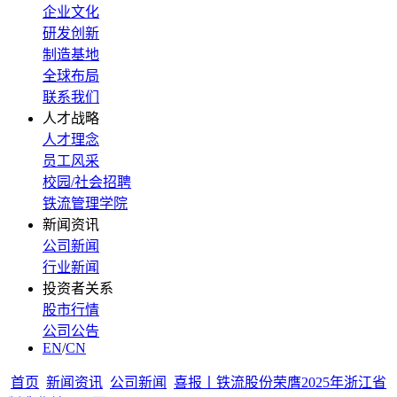
企业文化
研发创新
制造基地
全球布局
联系我们
人才战略
人才理念
员工风采
校园/社会招聘
铁流管理学院
新闻资讯
公司新闻
行业新闻
投资者关系
股市行情
公司公告
EN
/
CN
首页
新闻资讯
公司新闻
喜报丨铁流股份荣膺2025年浙江省