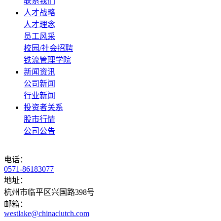
联系我们
人才战略
人才理念
员工风采
校园/社会招聘
铁流管理学院
新闻资讯
公司新闻
行业新闻
投资者关系
股市行情
公司公告
电话：
0571-86183077
地址：
杭州市临平区兴国路398号
邮箱：
westlake@chinaclutch.com