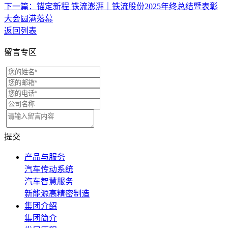
下一篇：锚定新程 铁流澎湃｜铁流股份2025年终总结暨表彰
大会圆满落幕
返回列表
留言专区
提交
产品与服务
汽车传动系统
汽车智慧服务
新能源高精密制造
集团介绍
集团简介