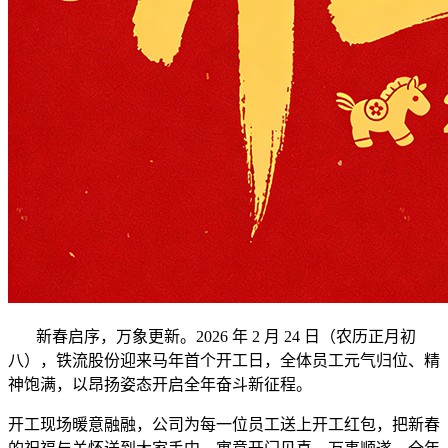
新春启序，万象更新。2026 年 2 月 24 日（农历正月初
八），铁流股份迎来马年首个开工日，全体员工元气归位、精
神饱满，以昂扬姿态开启全年奋斗新征程。
开工现场暖意融融，公司为每一位员工送上开工红包，把新春