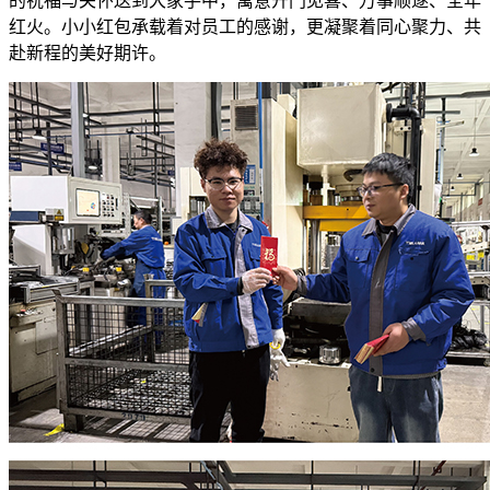
的祝福与关怀送到大家手中，寓意开门见喜、万事顺遂、全年
红火。小小红包承载着对员工的感谢，更凝聚着同心聚力、共
赴新程的美好期许。