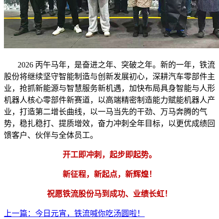
2026 丙午马年，是奋进之年、突破之年。新的一年，铁流
股份
将继续坚守智能制造与创新发展初心，深耕汽车零部件主
业，抢抓新能源与智慧服务新机遇，加快布局具身智能与人形
机器人核心零部件新赛道，以高端精密制造能力赋能机器人产
业，打造第二增长曲线，以一马当先的干劲、万马奔腾的气
势，稳扎稳打、提质增效，奋力冲刺全年目标，以更优成绩回
馈客户、伙伴与全体员工。
开工即冲刺，起步即起势。
新征程，新起点，新辉煌！
祝愿铁流股份马到成功、业绩长虹！
上一篇：今日元宵，铁流喊你吃汤圆啦！