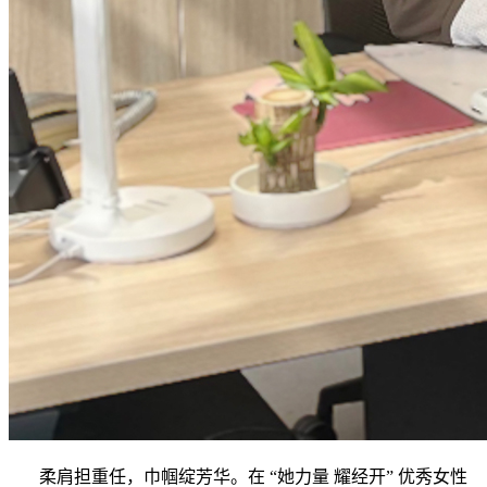
柔肩担重任，巾帼绽芳华。在 “她力量 耀经开” 优秀女性