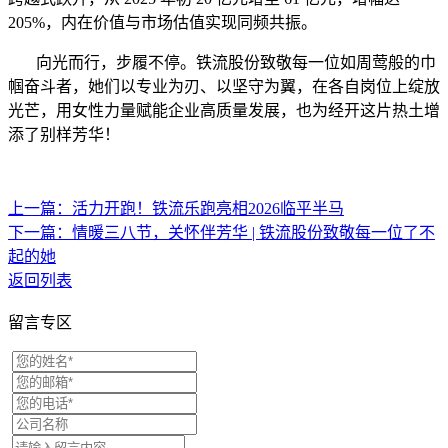
205%，内在价值与市场估值实现同频共振。
向光而行，步履不停。铁流股份致敬每一位如周莺般的巾
帼奋斗者，她们以专业为刃、以坚守为翼，在各自岗位上绽放
光芒，用女性力量赋能企业高质量发展，也为经开这片热土增
添了别样芳华！
上一篇：活力开跑！铁流乐跑亮相2026临平半马
下一篇：情暖三八节，关怀伴芳华 | 铁流股份致敬每一位了不
起的她
返回列表
留言专区