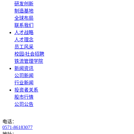
研发创新
制造基地
全球布局
联系我们
人才战略
人才理念
员工风采
校园/社会招聘
铁流管理学院
新闻资讯
公司新闻
行业新闻
投资者关系
股市行情
公司公告
电话：
0571-86183077