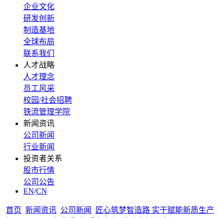
企业文化
研发创新
制造基地
全球布局
联系我们
人才战略
人才理念
员工风采
校园/社会招聘
铁流管理学院
新闻资讯
公司新闻
行业新闻
投资者关系
股市行情
公司公告
EN
/
CN
首页
新闻资讯
公司新闻
匠心筑梦智造路 实干赋能新质生产