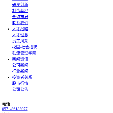
研发创新
制造基地
全球布局
联系我们
人才战略
人才理念
员工风采
校园/社会招聘
铁流管理学院
新闻资讯
公司新闻
行业新闻
投资者关系
股市行情
公司公告
电话：
0571-86183077