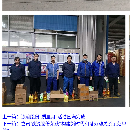
上一篇：铁流股份“质量月”活动圆满完成
下一篇：喜讯 铁流股份荣获“构建新时代和谐劳动关系示范单