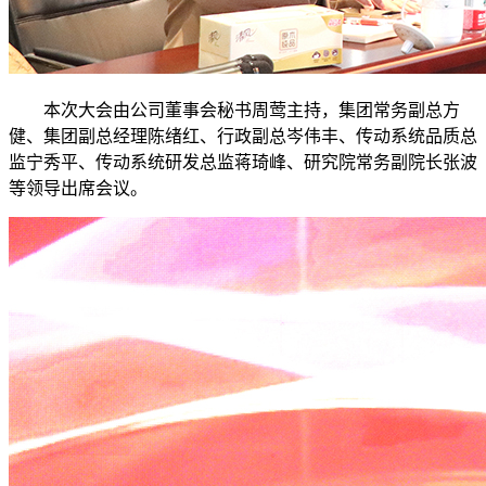
本次大会由公司董事会秘书周莺主持，集团常务副总方
健、集团副总经理陈绪红、行政副总岑伟丰、传动系统品质总
监宁秀平、传动系统研发总监蒋琦峰、研究院常务副院长张波
等领导出席会议。