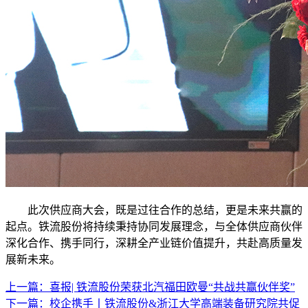
此次供应商大会，既是过往合作的总结，更是未来共赢的
起点。铁流股份将持续秉持协同发展理念，与全体供应商伙伴
深化合作、携手同行，深耕全产业链价值提升，共赴高质量发
展新未来。
上一篇：喜报| 铁流股份荣获北汽福田欧曼“共战共赢伙伴奖”
下一篇：校企携手丨铁流股份&浙江大学高端装备研究院共促