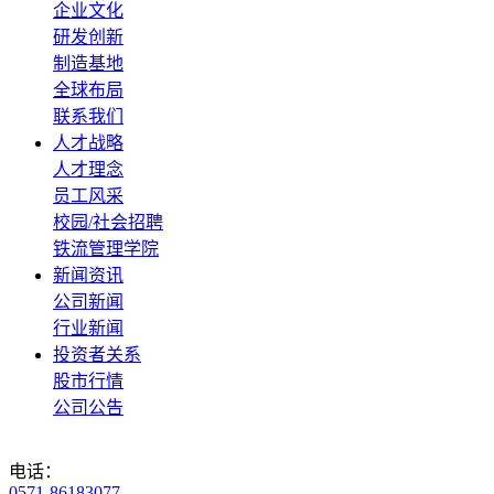
企业文化
研发创新
制造基地
全球布局
联系我们
人才战略
人才理念
员工风采
校园/社会招聘
铁流管理学院
新闻资讯
公司新闻
行业新闻
投资者关系
股市行情
公司公告
电话：
0571-86183077