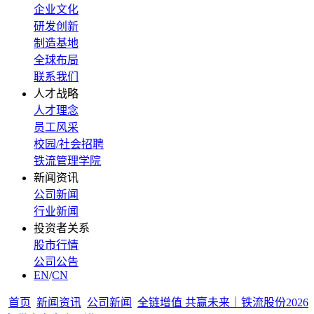
企业文化
研发创新
制造基地
全球布局
联系我们
人才战略
人才理念
员工风采
校园/社会招聘
铁流管理学院
新闻资讯
公司新闻
行业新闻
投资者关系
股市行情
公司公告
EN
/
CN
首页
新闻资讯
公司新闻
全链增值 共赢未来｜铁流股份2026